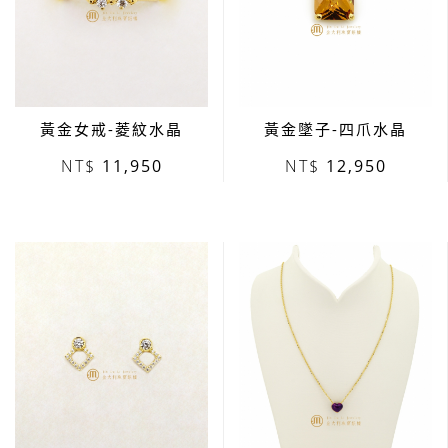
黃金女戒-菱紋水晶
黃金墜子-四爪水晶
11,950
12,950