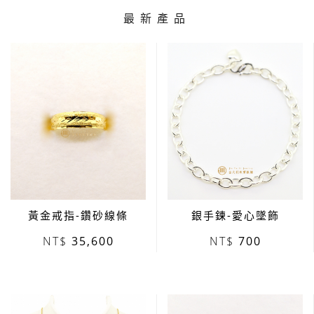
最新產品
黃金戒指-鑽砂線條
銀手鍊-愛心墜飾
35,600
700