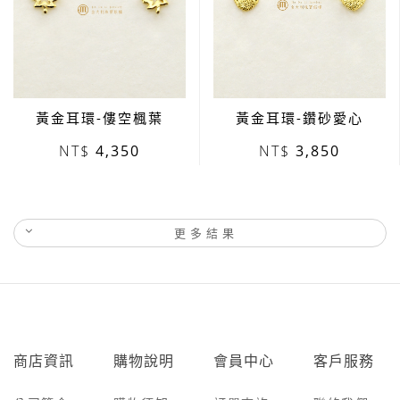
黃金耳環-僂空楓葉
黃金耳環-鑽砂愛心
4,350
3,850
更多結果
商店資訊
購物說明
會員中心
客戶服務