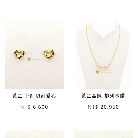
黃金耳環-切刻愛心
黃金套鍊-排列水鑽
6,600
20,950