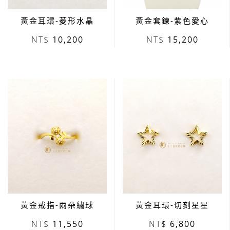
黃金耳環-菱形水晶
黃金套鍊-紫色愛心
10,200
15,200
黃金戒指-兩朵繡球
黃金耳環-切刻星星
11,550
6,800