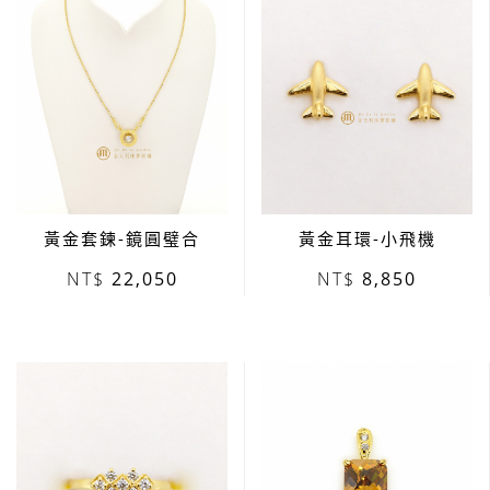
黃金套鍊-鏡圓璧合
黃金耳環-小飛機
22,050
8,850