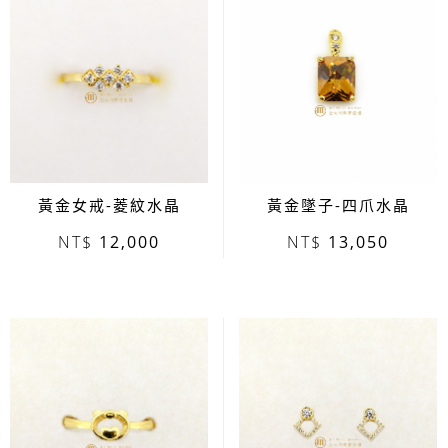
黃金女戒-菱紋水晶
黃金墜子-四爪水晶
12,000
13,050