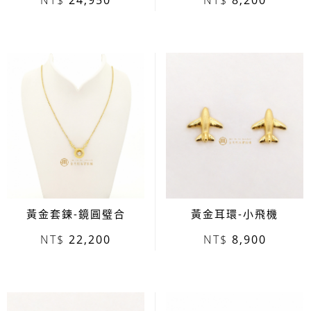
24,950
8,200
黃金套鍊-鏡圓璧合
黃金耳環-小飛機
22,200
8,900