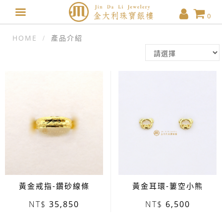
0
HOME
產品介紹
黃金戒指-鑽砂線條
黃金耳環-簍空小熊
35,850
6,500