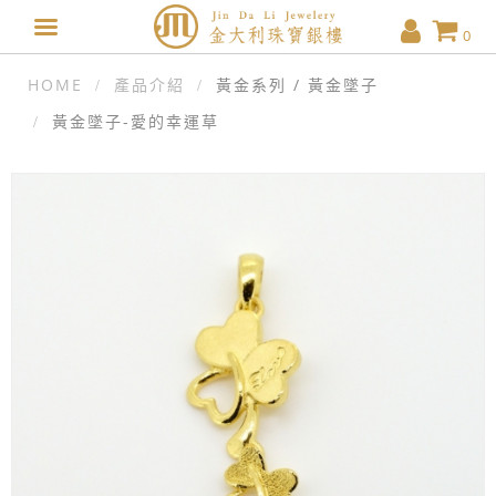
0
HOME
產品介紹
黃金系列 / 黃金墜子
黃金墜子-愛的幸運草