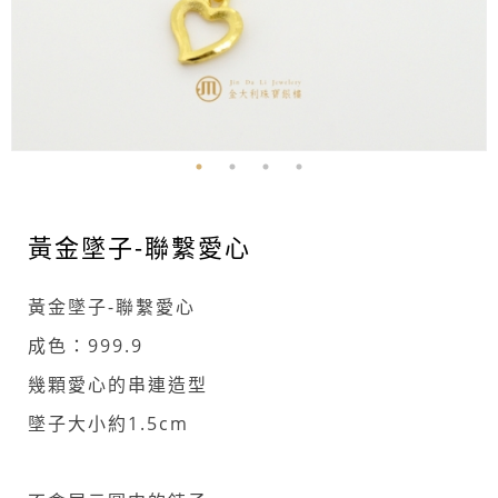
黃金墜子-聯繫愛心
黃金墜子-聯繫愛心
成色：999.9
幾顆愛心的串連造型
墜子大小約1.5cm