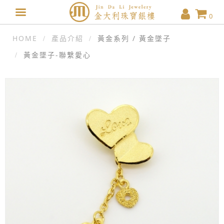
0
HOME
產品介紹
黃金系列 / 黃金墜子
黃金墜子-聯繫愛心